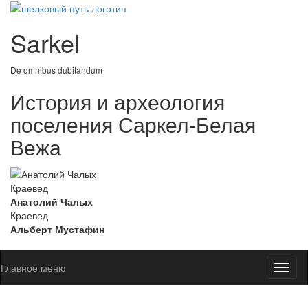
Sarkel
De omnibus dubitandum
История и археология
поселения Саркел-Белая
Вежа
Краевед
Анатолий Чалых
Краевед
Альберт Мустафин
Главное меню