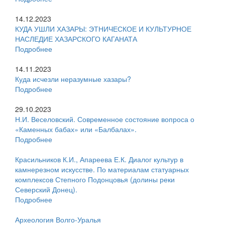
14.12.2023
КУДА УШЛИ ХАЗАРЫ: ЭТНИЧЕСКОЕ И КУЛЬТУРНОЕ
НАСЛЕДИЕ ХАЗАРСКОГО КАГАНАТА
Подробнее
14.11.2023
Куда исчезли неразумные хазары?
Подробнее
29.10.2023
Н.И. Веселовский. Современное состояние вопроса о
«Каменных бабах» или «Балбалах».
Подробнее
Красильников К.И., Апареева Е.К. Диалог культур в
камнерезном искусстве. По материалам статуарных
комплексов Степного Подонцовья (долины реки
Северский Донец).
Подробнее
Археология Волго-Уралья