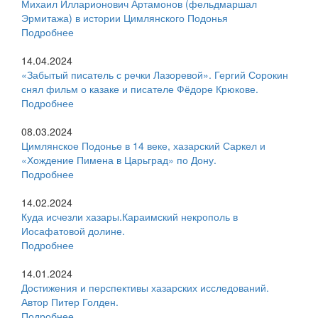
Михаил Илларионович Артамонов (фельдмаршал
Эрмитажа) в истории Цимлянского Подонья
Подробнее
14.04.2024
«Забытый писатель с речки Лазоревой». Гергий Сорокин
снял фильм о казаке и писателе Фёдоре Крюкове.
Подробнее
08.03.2024
Цимлянское Подонье в 14 веке, хазарский Саркел и
«Хождение Пимена в Царьград» по Дону.
Подробнее
14.02.2024
Куда исчезли хазары.Караимский некрополь в
Иосафатовой долине.
Подробнее
14.01.2024
Достижения и перспективы хазарских исследований.
Автор Питер Голден.
Подробнее