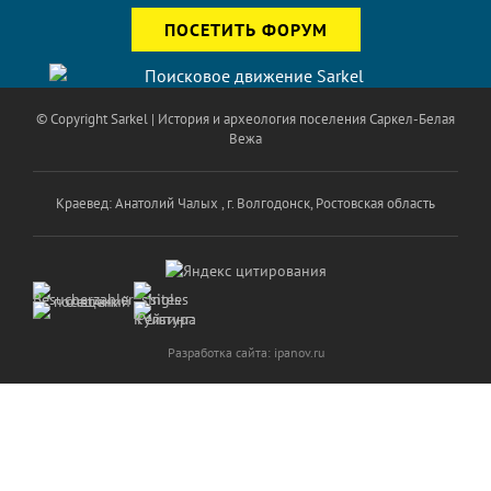
ПОСЕТИТЬ ФОРУМ
© Copyright
Sarkel | История и археология поселения Саркел-Белая
Вежа
Краевед: Анатолий Чалых , г. Волгодонск, Ростовская область
Разработка сайта:
ipanov.ru