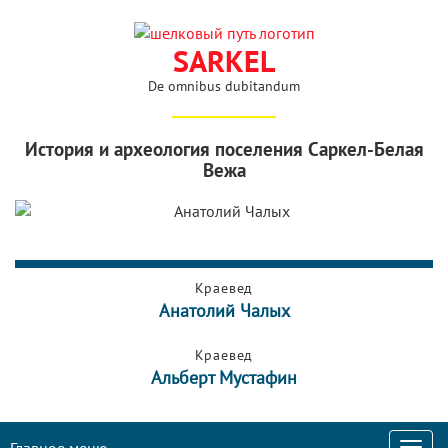
SARKEL
De omnibus dubitandum
История и археология поселения Саркел-Белая
Вежа
Краевед
Анатолий Чалых
Краевед
Альберт Мустафин