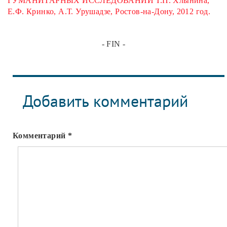
ГУМАНИТАРНЫХ ИССЛЕДОВАНИЙ Т.П. Хлынина,
Е.Ф. Кринко, А.Т. Урушадзе, Ростов-на-Дону, 2012 год.
- FIN -
Добавить комментарий
Комментарий
*