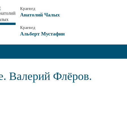
Краевед
Анатолий Чалых
Краевед
Альберт Мустафин
е. Валерий Флёров.