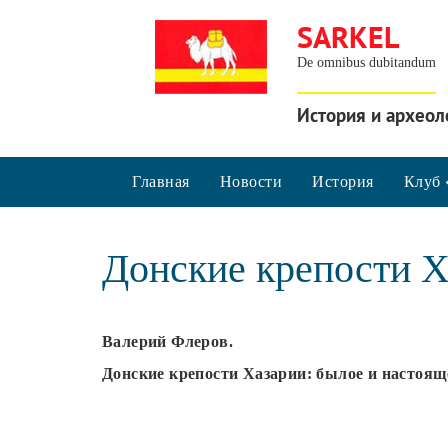
SARKEL
De omnibus dubitandum
История и археол
Главная
Новости
История
Клуб 
Донские крепости Х
Валерий Флеров.
Донские крепости Хазарии: былое и настоящ