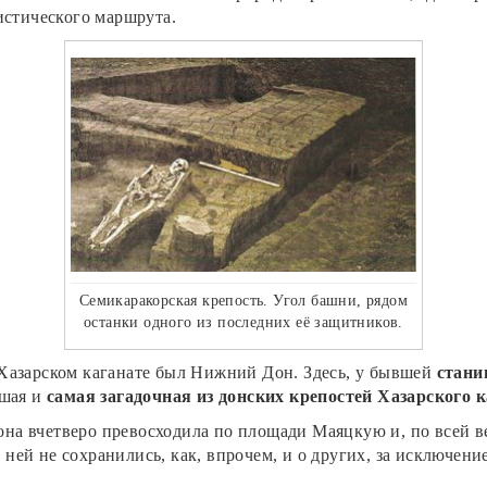
истического маршрута.
Семикаракорская крепость. Угол башни, рядом
останки одного из последних её защитников.
Хазарском каганате был Нижний Дон. Здесь, у бывшей
стани
ьшая и
самая загадочная из донских крепостей Хазарского 
. она вчетверо превосходила по площади Маяцкую и, по всей 
 ней не сохранились, как, впрочем, и о других, за исключени