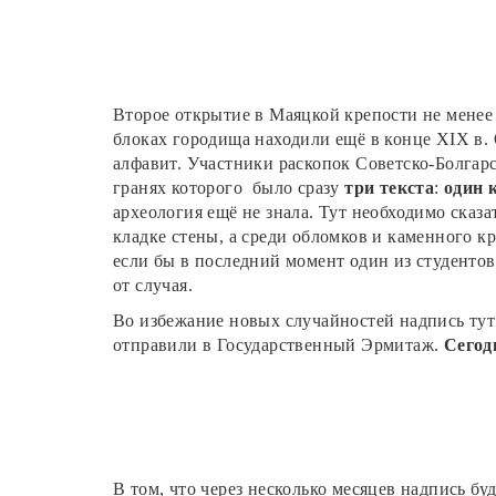
Второе открытие в Маяцкой крепости не менее 
блоках городища находили ещё в конце XIX в. 
алфавит. Участники раскопок Советско-Болгар
гранях которого было сразу
три текста
:
один 
археология ещё не знала. Тут необходимо сказа
кладке стены, а среди обломков и каменного к
если бы в последний момент один из студентов
от случая.
Во избежание новых случайностей надпись тут 
отправили в Государственный Эрмитаж.
Сегод
В том, что через несколько месяцев надпись 