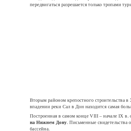
передвигаться разрешается только тропами тур
Вторым районом крепостного строительства в 
впадении реки Сал в Дон находится самая бол
Построенная в самом конце VIII – начале IX в
на Нижнем Дону
. Письменные свидетельства о
бассейна.