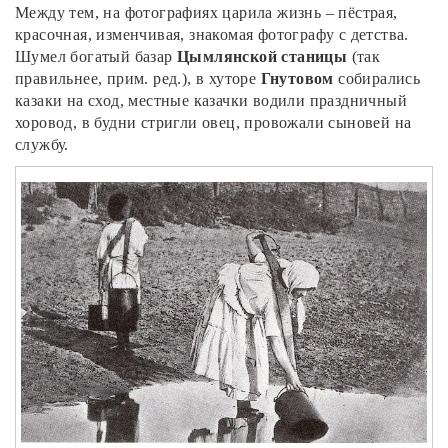
Между тем, на фотографиях царила жизнь – пёстрая,
красочная, изменчивая, знакомая фотографу с детства.
Шумел богатый базар
Цымлянской станицы
(так
правильнее, прим. ред.), в хуторе
Гнутовом
собирались
казаки на сход, местные казачки водили праздничный
хоровод, в будни стригли овец, провожали сыновей на
службу.