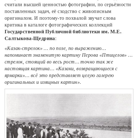
считали высшей ценностью фотографии, по серьёзности
поставленных задач, её сходство с живописным
оригиналом. И поэтому-то похвалой звучат слова
критика в каталоге фотографических коллекций
Государственной Публичной библиотеки им. М.Е.
Салтыкова-Щедрина
:
«Казак-стрелок» … по позе, по выражению…
напоминает знаменитую картину Перова «Птицелов» …
стрелок, стоящий во весь рост… точно так же
настоящая картина… «Казаки, возвращающиеся с
ярмарки»… всё это представляет целую галерею
оригинальных и изящных картин»
.