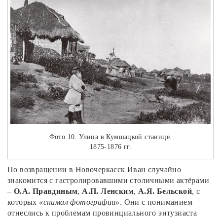
Фото 10. Улица в Кумшацкой станице.
1875-1876 гг.
По возвращении в Новочеркасск Иван случайно
знакомится с гастролировавшими столичными актёрами
–
О.А. Правдиным
,
А.П. Ленским
,
А.Я. Бельской
, с
которых
«снимал фотографии»
. Они с пониманием
отнеслись к проблемам провинциального энтузиаста