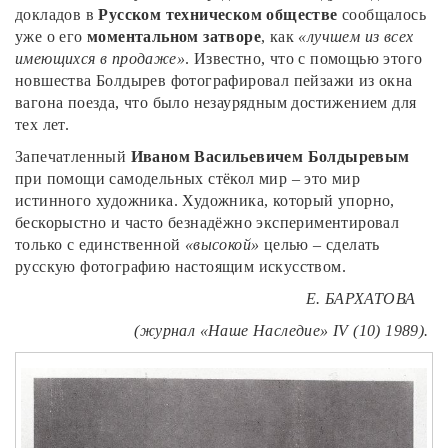
докладов в
Русском техническом обществе
сообщалось
уже о его
моментальном затворе
, как
«лучшем из всех
имеющихся в продаже»
. Известно, что с помощью этого
новшества Болдырев фотографировал пейзажи из окна
вагона поезда, что было незаурядным достижением для
тех лет.
Запечатленный
Иваном Васильевичем Болдыревым
при помощи самодельных стёкол мир – это мир
истинного художника. Художника, который упорно,
бескорыстно и часто безнадёжно экспериментировал
только с единственной
«высокой»
целью – сделать
русскую фотографию настоящим искусством.
Е.
БАРХАТОВА
(журнал «Наше Наследие»
IV (10) 1989).