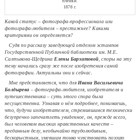
плёнки.
1878 г.
Какой статус – фотографа-профессионала или
фотографа-любителя – престижнее? Какими
критериями он определяется?
Судя по рассказу заведующей отделом эстампов
Государственной Публичной библиотеки им. М.Е.
Салтыкова-Щедрина
Елены Бархатовой
, споры на эту
тему начались сразу же после изобретения самой
фотографии. Актуальны они и сейчас.
Мне представляется, что для
Ивана Васильевича
Болдырева
– фотографа-любителя, изобретателя и
путешественника – суть этого спора была
несущественна. Узнавая о нём подробнее, понимаешь,
что, будучи изобретателем, стремившимся технически
безупречно запечатлеть увиденное, он, прежде всего,
был человеком высоких нравственных качеств –
преданным делу, необычайно трудолюбивым,
бескорыстным, умевшим тонко чувствовать поэзию