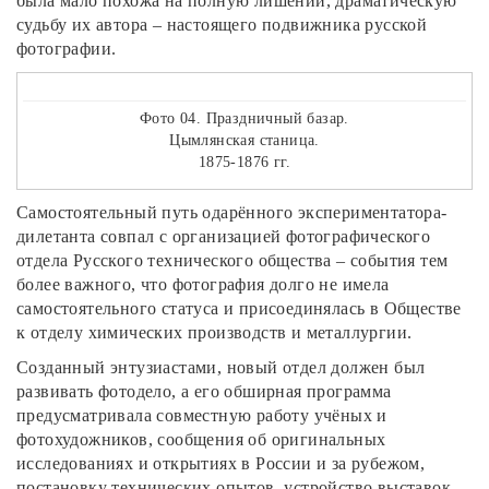
была мало похожа на полную лишений, драматическую
судьбу их автора – настоящего подвижника русской
фотографии.
Фото 04. Праздничный базар.
Цымлянская станица.
1875-1876 гг.
Самостоятельный путь одарённого экспериментатора-
дилетанта совпал с организацией фотографического
отдела Русского технического общества – события тем
более важного, что фотография долго не имела
самостоятельного статуса и присоединялась в Обществе
к отделу химических производств и металлургии.
Созданный энтузиастами, новый отдел должен был
развивать фотодело, а его обширная программа
предусматривала совместную работу учёных и
фотохудожников, сообщения об оригинальных
исследованиях и открытиях в России и за рубежом,
постановку технических опытов, устройство выставок,