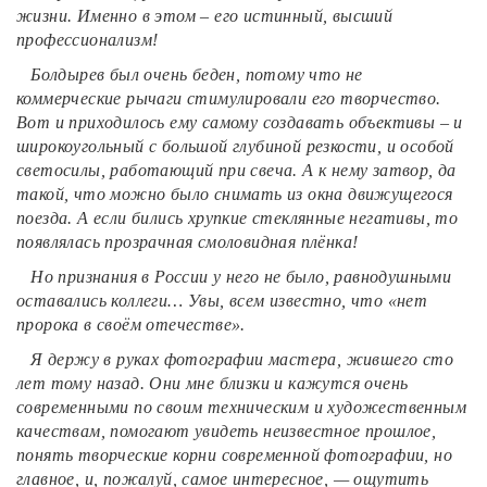
жизни. Именно в этом – его истинный, высший
профессионализм!
Болдырев был очень беден, потому что не
коммерческие рычаги стимулировали его творчество.
Вот и приходилось ему самому создавать объективы – и
широкоугольный с большой глубиной резкости, и особой
светосилы, работающий при свеча. А к нему затвор, да
такой, что можно было снимать из окна движущегося
поезда. А если бились хрупкие стеклянные негативы, то
появлялась прозрачная смоловидная плёнка!
Но признания в России у него не было, равнодушными
оставались коллеги… Увы, всем известно, что «нет
пророка в своём отечестве».
Я держу в руках фотографии мастера, жившего сто
лет тому назад. Они мне близки и кажутся очень
современными по своим техническим и художественным
качествам, помогают увидеть неизвестное прошлое,
понять творческие корни современной фотографии, но
главное, и, пожалуй, самое интересное, — ощутить