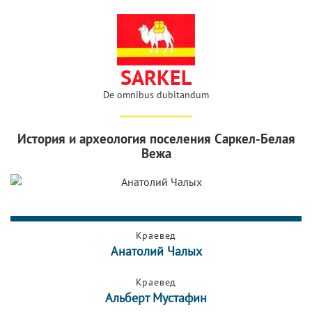
SARKEL
De omnibus dubitandum
История и археология поселения Саркел-Белая
Вежа
Краевед
Анатолий Чалых
Краевед
Альберт Мустафин