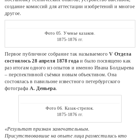
создание комиссий для аттестации изобретений и многое
другое.
Фото 05. Ученье казаков.
1875-1876 гг.
Первое публичное собрание так называемого
V Отдела
состоялось 28 апреля 1878 года
и было посвящено как
раз итогам одного из опытов и именно Ивана Болдырева
– перспективной съёмки новым объективом. Она
состоялась в павильоне известного петербургского
фотографа
А. Деньера
.
Фото 06. Казак-стрелок.
1875-1876 гг.
«Результат признан замечательным.
Присутствовавшие на опыте лица разместились кто