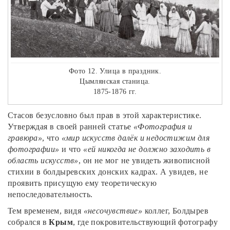
Фото 12. Улица в праздник.
Цымлянская станица.
1875-1876 гг.
Стасов безусловно был прав в этой характеристике.
Утверждая в своей ранней статье
«Фотография и
гравюра»
, что
«мир искусств далёк и недостижим для
фотографии»
и что
«ей никогда не должно заходить в
область искусств»
, он не мог не увидеть живописной
стихии в болдыревских донских кадрах. А увидев, не
проявить присущую ему теоретическую
непоследовательность.
Тем временем, видя
«несочувствие»
коллег, Болдырев
собрался в
Крым
, где покровительствующий фотографу