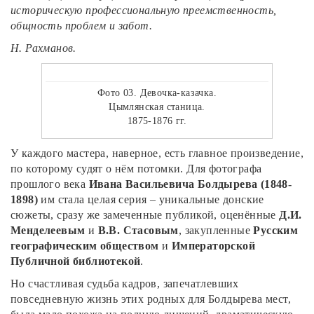
историческую профессиональную преемственность,
общность проблем и забот.
Н. Рахманов.
Фото 03. Девочка-казачка.
Цымлянская станица.
1875-1876 гг.
У каждого мастера, наверное, есть главное произведение,
по которому судят о нём потомки. Для фотографа
прошлого века
Ивана Васильевича Болдырева (1848-
1898)
им стала целая серия – уникальные донские
сюжеты, сразу же замеченные публикой, оценённые
Д.И.
Менделеевым
и
В.В. Стасовым
, закупленные
Русским
географическим обществом
и
Императорской
Публичной библиотекой
.
Но счастливая судьба кадров, запечатлевших
повседневную жизнь этих родных для Болдырева мест,