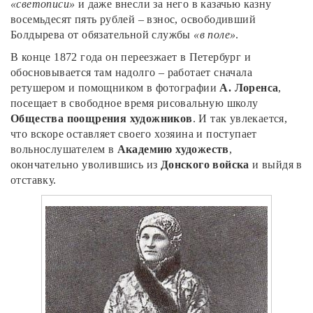
«светописи»
и даже внесли за него в казачью казну
восемьдесят пять рублей – взнос, освободивший
Болдырева от обязательной службы
«в поле»
.
В конце 1872 года он переезжает в Петербург и
обосновывается там надолго – работает сначала
ретушером и помощником в фотографии
А. Лоренса
,
посещает в свободное время рисовальную школу
Общества поощрения художников
. И так увлекается,
что вскоре оставляет своего хозяина и поступает
вольнослушателем в
Академию художеств
,
окончательно уволившись из
Донского войска
и выйдя в
отставку.