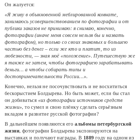
Он жалуется:
«Я живу в обыкновенной меблированной комнате,
занимаюсь усовершенствованием по фотографии и от
публики заказов не принимаю: я снимаю, конечно,
фотографии (иначе меня совсем нельзя бы и назвать
фотографом), но только со своих знакомых и большею
частью без денег – если же кто и платит, то из
любезности, — зная моё «положение». Путешествую же
я также не затем, чтобы фотографиею зарабатывать
деньги… а чтобы собирать типы и
достопримечательности России…»
.
Конечно, нельзя не посочувствовать и не восхититься
бескорыстием Болдырева. Но быть может, если бы стал
он добиваться
«из фотографии источников средств
жизни»
, то сумел и свою плёнку сделать серьёзным
вкладом в развитие русской фотографии?
В дальнейшем появляются его
альбомы петербургской
жизни
, фотографии Болдырева экспонируются на
выставках и получают награды. В
1889
году на одном из